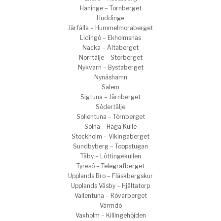
Haninge – Tornberget
Huddinge
Järfälla – Hummelmoraberget
Lidingö – Ekholmsnäs
Nacka – Ältaberget
Norrtälje – Storberget
Nykvarn – Bystaberget
Nynäshamn
Salem
Sigtuna – Järnberget
Södertälje
Sollentuna – Törnberget
Solna – Haga Kulle
Stockholm – Vikingaberget
Sundbyberg – Toppstugan
Täby – Löttingekullen
Tyresö – Telegrafberget
Upplands Bro – Fläskbergskur
Upplands Väsby – Hjältatorp
Vallentuna – Rövarberget
Värmdö
Vaxholm – Killingehöjden