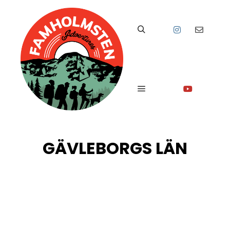
Sök
Huvudmeny
GÄVLEBORGS LÄN