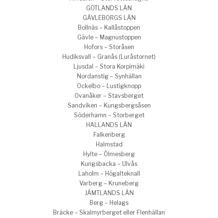
GOTLANDS LÄN
GÄVLEBORGS LÄN
Bollnäs – Kallåstoppen
Gävle – Magnustoppen
Hofors – Storåsen
Hudiksvall – Granås (Luråstornet)
Ljusdal – Stora Korpimäki
Nordanstig – Synhällan
Ockelbo – Lustigknopp
Ovanåker – Stavsberget
Sandviken – Kungsbergsåsen
Söderhamn – Storberget
HALLANDS LÄN
Falkenberg
Halmstad
Hylte – Ölmesberg
Kungsbacka – Ulvås
Laholm – Högalteknall
Varberg – Kruneberg
JÄMTLANDS LÄN
Berg – Helags
Bräcke – Skalmyrberget eller Flenhällan