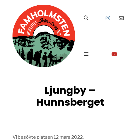
Sök
Huvudmeny
Ljungby –
Hunnsberget
Vi besökte platsen 12 mars 2022.