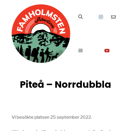
Sök
Huvudmeny
Piteå – Norrdubbla
Vi besökte platsen 25 september 2022.