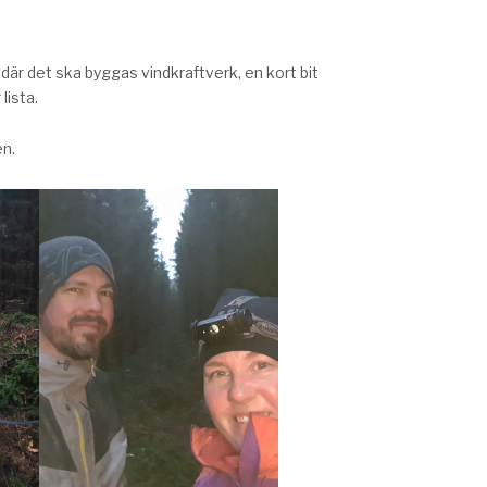
där det ska byggas vindkraftverk, en kort bit
lista.
en.