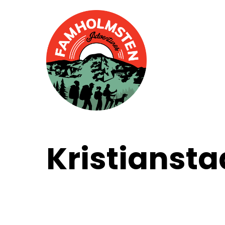
Kristiansta