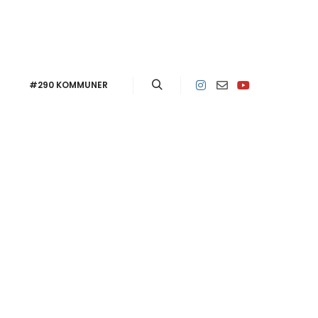
#290 KOMMUNER
Sök