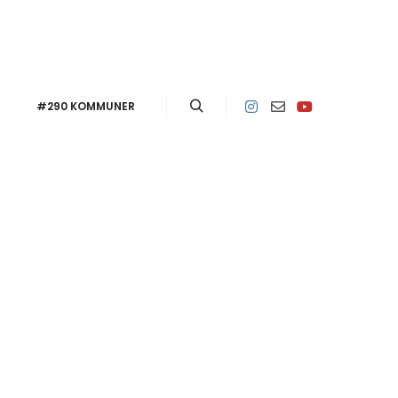
#290 KOMMUNER
Sök