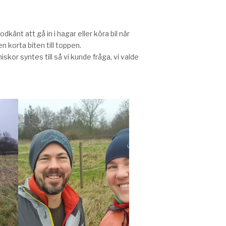
dkänt att gå in i hagar eller köra bil när
 korta biten till toppen.
kor syntes till så vi kunde fråga, vi valde