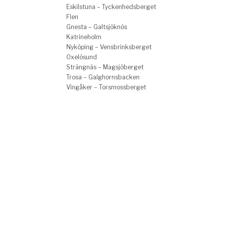
Eskilstuna – Tyckenhedsberget
Flen
Gnesta – Galtsjöknös
Katrineholm
Nyköping – Vensbrinksberget
Oxelösund
Strängnäs – Magsjöberget
Trosa – Galghornsbacken
Vingåker – Torsmossberget