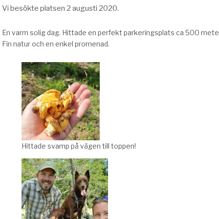
Vi besökte platsen 2 augusti 2020.
En varm solig dag. Hittade en perfekt parkeringsplats ca 500 mete
Fin natur och en enkel promenad.
Hittade svamp på vägen till toppen!