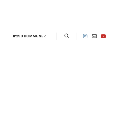
#290 KOMMUNER
Sök