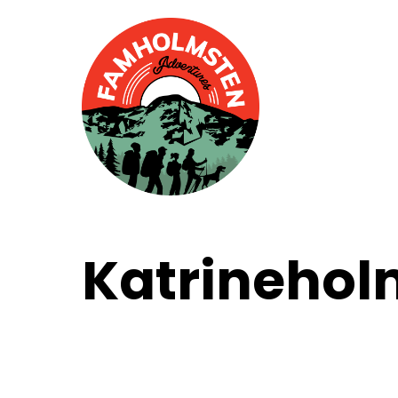
Katrinehol