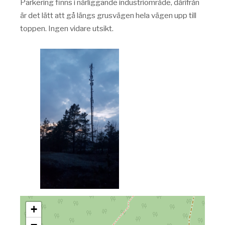
Parkering finns i närliggande industriområde, därifrån
är det lätt att gå längs grusvägen hela vägen upp till
toppen. Ingen vidare utsikt.
+
−