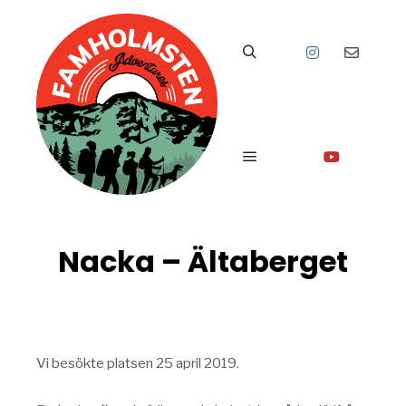
Sök
Huvudmeny
Nacka – Ältaberget
Vi besökte platsen 25 april 2019.