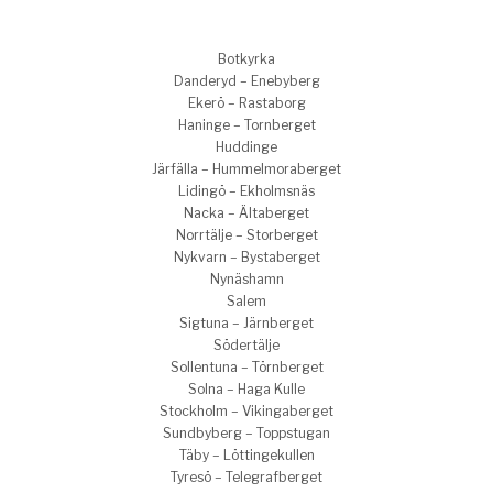
Botkyrka
Danderyd – Enebyberg
Ekerö – Rastaborg
Haninge – Tornberget
Huddinge
Järfälla – Hummelmoraberget
Lidingö – Ekholmsnäs
Nacka – Ältaberget
Norrtälje – Storberget
Nykvarn – Bystaberget
Nynäshamn
Salem
Sigtuna – Järnberget
Södertälje
Sollentuna – Törnberget
Solna – Haga Kulle
Stockholm – Vikingaberget
Sundbyberg – Toppstugan
Täby – Löttingekullen
Tyresö – Telegrafberget