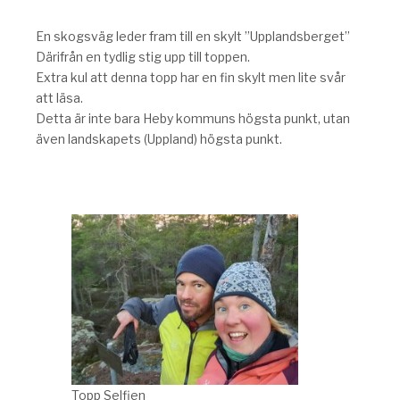
En skogsväg leder fram till en skylt ”Upplandsberget”
Därifrån en tydlig stig upp till toppen.
Extra kul att denna topp har en fin skylt men lite svår
att läsa.
Detta är inte bara Heby kommuns högsta punkt, utan
även landskapets (Uppland) högsta punkt.
Topp Selfien