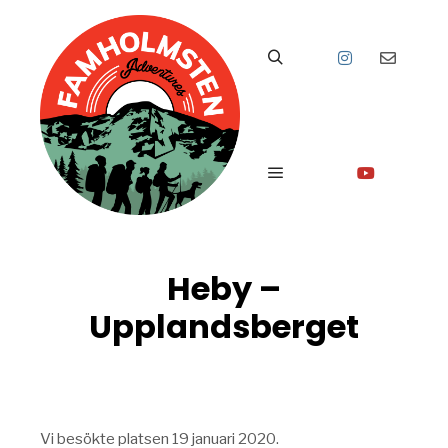
Sök
Huvudmeny
Heby –
Upplandsberget
Vi besökte platsen 19 januari 2020.