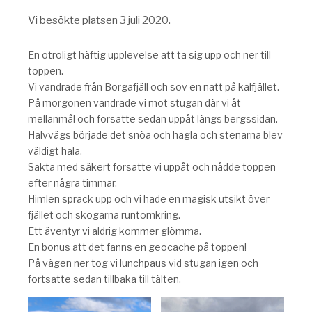
Vi besökte platsen 3 juli 2020.
En otroligt häftig upplevelse att ta sig upp och ner till
toppen.
Vi vandrade från Borgafjäll och sov en natt på kalfjället.
På morgonen vandrade vi mot stugan där vi åt
mellanmål och forsatte sedan uppåt längs bergssidan.
Halvvägs började det snöa och hagla och stenarna blev
väldigt hala.
Sakta med säkert forsatte vi uppåt och nådde toppen
efter några timmar.
Himlen sprack upp och vi hade en magisk utsikt över
fjället och skogarna runtomkring.
Ett äventyr vi aldrig kommer glömma.
En bonus att det fanns en geocache på toppen!
På vägen ner tog vi lunchpaus vid stugan igen och
fortsatte sedan tillbaka till tälten.