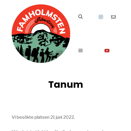
Sök
Huvudmeny
Tanum
Vi besökte platsen 21 juni 2022.