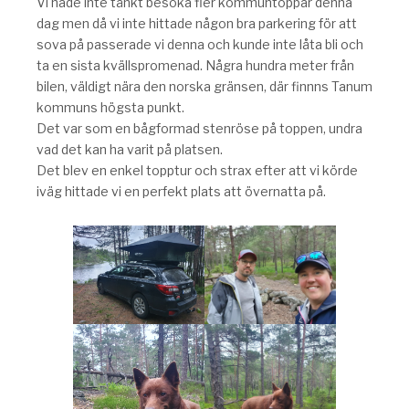
Vi hade inte tänkt besöka fler kommuntoppar denna
dag men då vi inte hittade någon bra parkering för att
sova på passerade vi denna och kunde inte låta bli och
ta en sista kvällspromenad. Några hundra meter från
bilen, väldigt nära den norska gränsen, där finnns Tanum
kommuns högsta punkt.
Det var som en bågformad stenröse på toppen, undra
vad det kan ha varit på platsen.
Det blev en enkel topptur och strax efter att vi körde
iväg hittade vi en perfekt plats att övernatta på.