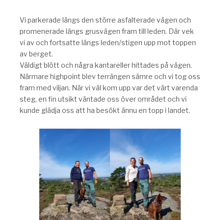
Vi parkerade längs den större asfalterade vägen och
promenerade längs grusvägen fram till leden. Där vek
vi av och fortsatte längs leden/stigen upp mot toppen
av berget.
Väldigt blött och några kantareller hittades på vägen.
Närmare highpoint blev terrängen sämre och vi tog oss
fram med viljan. När vi väl kom upp var det värt varenda
steg, en fin utsikt väntade oss över området och vi
kunde glädja oss att ha besökt ännu en topp i landet.