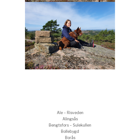
Ale – Risveden
Alingsås
Bengtsfors – Sulekullen
Bollebygd
Borås