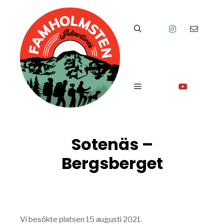
Sök
Huvudmeny
Sotenäs –
Bergsberget
Vi besökte platsen 15 augusti 2021.